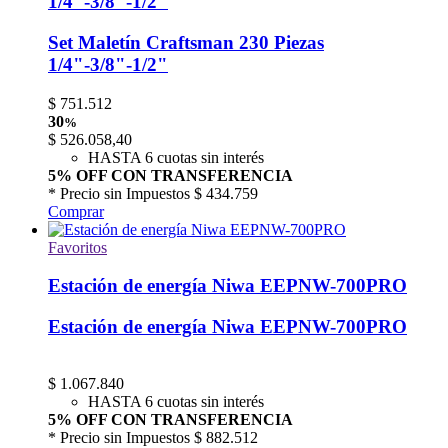
1/4"-3/8"-1/2"
Set Maletín Craftsman 230 Piezas
1/4"-3/8"-1/2"
$
751.512
30
%
$
526.058,40
HASTA 6 cuotas sin interés
5% OFF CON TRANSFERENCIA
* Precio sin Impuestos
$ 434.759
Comprar
Favoritos
Estación de energía Niwa EEPNW-700PRO
Estación de energía Niwa EEPNW-700PRO
$
1.067.840
HASTA 6 cuotas sin interés
5% OFF CON TRANSFERENCIA
* Precio sin Impuestos
$ 882.512