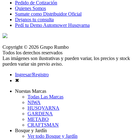
Pedido de Cotización
Quienes Somos
Sumate como Distribuidor Oficial
Dejanos tu consulta
Pedí tu Demo Automower Husqvarna
Copyright © 2026 Grupo Rumbo
Todos los derechos reservados
Las imágenes son ilustrativas y pueden variar, los precios y stock
pueden variar sin previo aviso.
Ingresar/Registro
✖
Nuestas Marcas
Todas Las Marcas
NIWA
HUSQVARNA
GARDENA
METABO
CRAFTSMAN
Bosque y Jardín
Ver todo Bosque y Jardín