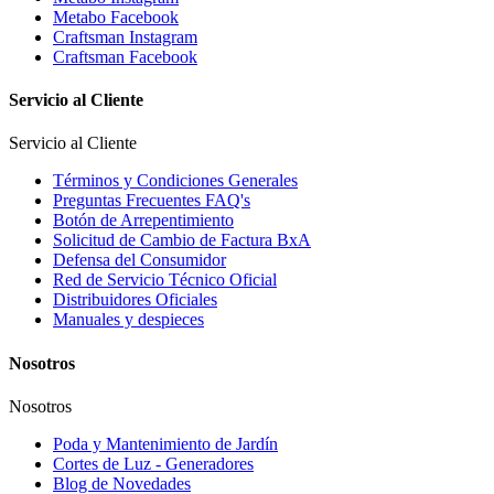
Metabo Facebook
Craftsman Instagram
Craftsman Facebook
Servicio al Cliente
Servicio al Cliente
Términos y Condiciones Generales
Preguntas Frecuentes FAQ's
Botón de Arrepentimiento
Solicitud de Cambio de Factura BxA
Defensa del Consumidor
Red de Servicio Técnico Oficial
Distribuidores Oficiales
Manuales y despieces
Nosotros
Nosotros
Poda y Mantenimiento de Jardín
Cortes de Luz - Generadores
Blog de Novedades