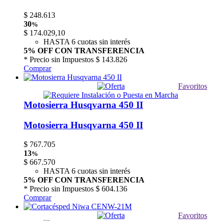
$
248.613
30
%
$
174.029,10
HASTA 6 cuotas sin interés
5% OFF CON TRANSFERENCIA
* Precio sin Impuestos
$ 143.826
Comprar
Favoritos
Motosierra Husqvarna 450 II
Motosierra Husqvarna 450 II
$
767.705
13
%
$
667.570
HASTA 6 cuotas sin interés
5% OFF CON TRANSFERENCIA
* Precio sin Impuestos
$ 604.136
Comprar
Favoritos