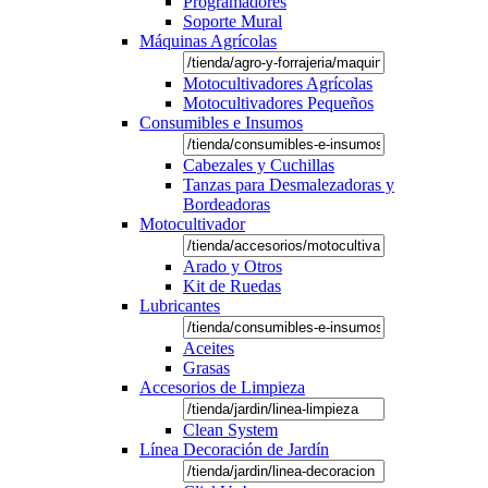
Programadores
Soporte Mural
Máquinas Agrícolas
Motocultivadores Agrícolas
Motocultivadores Pequeños
Consumibles e Insumos
Cabezales y Cuchillas
Tanzas para Desmalezadoras y
Bordeadoras
Motocultivador
Arado y Otros
Kit de Ruedas
Lubricantes
Aceites
Grasas
Accesorios de Limpieza
Clean System
Línea Decoración de Jardín