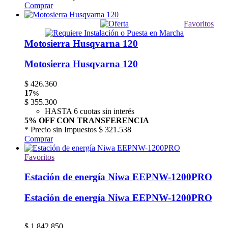
Comprar
Favoritos
Motosierra Husqvarna 120
Motosierra Husqvarna 120
$
426.360
17
%
$
355.300
HASTA 6 cuotas sin interés
5% OFF CON TRANSFERENCIA
* Precio sin Impuestos
$ 321.538
Comprar
Favoritos
Estación de energía Niwa EEPNW-1200PRO
Estación de energía Niwa EEPNW-1200PRO
$
1.842.850