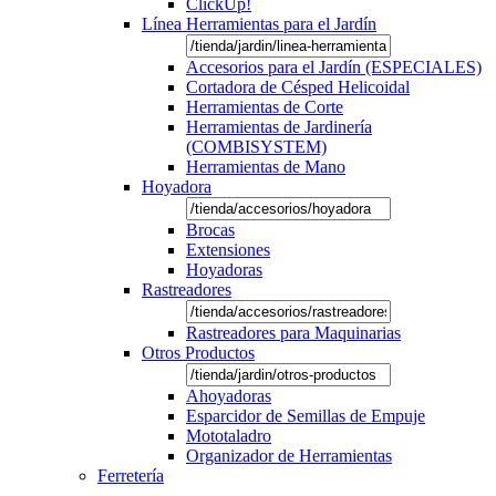
ClickUp!
Línea Herramientas para el Jardín
Accesorios para el Jardín (ESPECIALES)
Cortadora de Césped Helicoidal
Herramientas de Corte
Herramientas de Jardinería
(COMBISYSTEM)
Herramientas de Mano
Hoyadora
Brocas
Extensiones
Hoyadoras
Rastreadores
Rastreadores para Maquinarias
Otros Productos
Ahoyadoras
Esparcidor de Semillas de Empuje
Mototaladro
Organizador de Herramientas
Ferretería