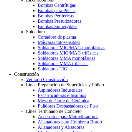
Bombas Centrífugas
Bombas para Piletas
Bombas Periféricas
Bombas Presurizadoras
Bombas Sumergibles
Soldadura
Cortadora de plasma
Máscaras fotosensibles
Soldadoras MIG/MAG monofásicas
Soldadoras MIG/MAG trifásicas
Soldadoras MMA monofásicas
Soldadoras MMA trifásicas
Soldadoras TIG
Construcción
Ver todo Construcción
Línea Preparación de Superficies y Pulido
Aspiradoras Industriales
Escarificadoras e Insumos
Mesa de Corte de Cerámica
Pulidoras Desbastadoras de Piso
Línea Terminado de Concreto
Accesorios para Motovibradores
Allanadoras para Hombre a Bordo
Allanadoras y Alisadoras