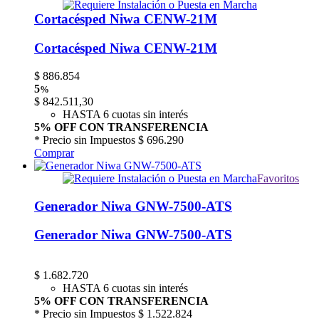
Cortacésped Niwa CENW-21M
Cortacésped Niwa CENW-21M
$
886.854
5
%
$
842.511,30
HASTA 6 cuotas sin interés
5% OFF CON TRANSFERENCIA
* Precio sin Impuestos
$ 696.290
Comprar
Favoritos
Generador Niwa GNW-7500-ATS
Generador Niwa GNW-7500-ATS
$
1.682.720
HASTA 6 cuotas sin interés
5% OFF CON TRANSFERENCIA
* Precio sin Impuestos
$ 1.522.824