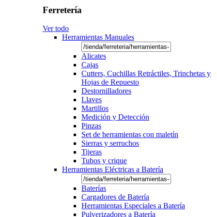
Ferretería
Ver todo
Herramientas Manuales
Alicates
Cajas
Cutters, Cuchillas Retráctiles, Trinchetas y
Hojas de Repuesto
Destornilladores
Llaves
Martillos
Medición y Detección
Pinzas
Set de herramientas con maletín
Sierras y serruchos
Tijeras
Tubos y crique
Herramientas Eléctricas a Batería
Baterías
Cargadores de Batería
Herramientas Especiales a Batería
Pulverizadores a Batería