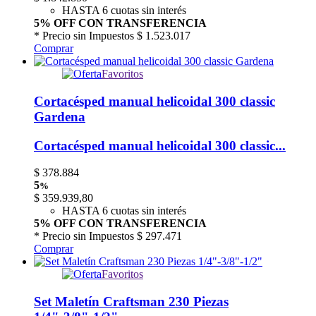
HASTA 6 cuotas sin interés
5% OFF CON TRANSFERENCIA
* Precio sin Impuestos
$ 1.523.017
Comprar
Favoritos
Cortacésped manual helicoidal 300 classic
Gardena
Cortacésped manual helicoidal 300 classic...
$
378.884
5
%
$
359.939,80
HASTA 6 cuotas sin interés
5% OFF CON TRANSFERENCIA
* Precio sin Impuestos
$ 297.471
Comprar
Favoritos
Set Maletín Craftsman 230 Piezas