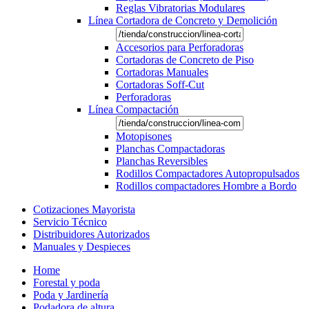
Reglas Vibratorias Modulares
Línea Cortadora de Concreto y Demolición
Accesorios para Perforadoras
Cortadoras de Concreto de Piso
Cortadoras Manuales
Cortadoras Soff-Cut
Perforadoras
Línea Compactación
Motopisones
Planchas Compactadoras
Planchas Reversibles
Rodillos Compactadores Autopropulsados
Rodillos compactadores Hombre a Bordo
Cotizaciones Mayorista
Servicio Técnico
Distribuidores Autorizados
Manuales y Despieces
Home
Forestal y poda
Poda y Jardinería
Podadora de altura