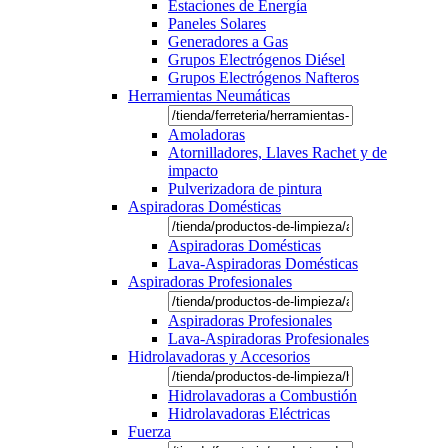
Estaciones de Energía
Paneles Solares
Generadores a Gas
Grupos Electrógenos Diésel
Grupos Electrógenos Nafteros
Herramientas Neumáticas
Amoladoras
Atornilladores, Llaves Rachet y de
impacto
Pulverizadora de pintura
Aspiradoras Domésticas
Aspiradoras Domésticas
Lava-Aspiradoras Domésticas
Aspiradoras Profesionales
Aspiradoras Profesionales
Lava-Aspiradoras Profesionales
Hidrolavadoras y Accesorios
Hidrolavadoras a Combustión
Hidrolavadoras Eléctricas
Fuerza