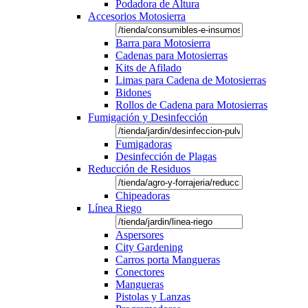
Podadora de Altura
Accesorios Motosierra
Barra para Motosierra
Cadenas para Motosierras
Kits de Afilado
Limas para Cadena de Motosierras
Bidones
Rollos de Cadena para Motosierras
Fumigación y Desinfección
Fumigadoras
Desinfección de Plagas
Reducción de Residuos
Chipeadoras
Línea Riego
Aspersores
City Gardening
Carros porta Mangueras
Conectores
Mangueras
Pistolas y Lanzas