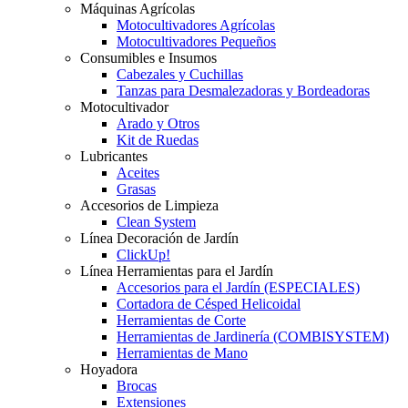
Máquinas Agrícolas
Motocultivadores Agrícolas
Motocultivadores Pequeños
Consumibles e Insumos
Cabezales y Cuchillas
Tanzas para Desmalezadoras y Bordeadoras
Motocultivador
Arado y Otros
Kit de Ruedas
Lubricantes
Aceites
Grasas
Accesorios de Limpieza
Clean System
Línea Decoración de Jardín
ClickUp!
Línea Herramientas para el Jardín
Accesorios para el Jardín (ESPECIALES)
Cortadora de Césped Helicoidal
Herramientas de Corte
Herramientas de Jardinería (COMBISYSTEM)
Herramientas de Mano
Hoyadora
Brocas
Extensiones