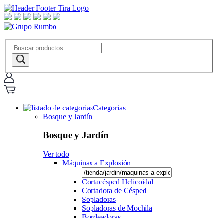
Categorias
Bosque y Jardín
Bosque y Jardín
Ver todo
Máquinas a Explosión
Cortacésped Helicoidal
Cortadora de Césped
Sopladoras
Sopladoras de Mochila
Bordeadoras