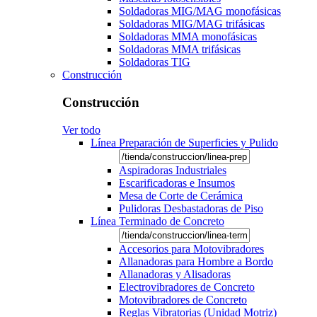
Soldadoras MIG/MAG monofásicas
Soldadoras MIG/MAG trifásicas
Soldadoras MMA monofásicas
Soldadoras MMA trifásicas
Soldadoras TIG
Construcción
Construcción
Ver todo
Línea Preparación de Superficies y Pulido
Aspiradoras Industriales
Escarificadoras e Insumos
Mesa de Corte de Cerámica
Pulidoras Desbastadoras de Piso
Línea Terminado de Concreto
Accesorios para Motovibradores
Allanadoras para Hombre a Bordo
Allanadoras y Alisadoras
Electrovibradores de Concreto
Motovibradores de Concreto
Reglas Vibratorias (Unidad Motriz)