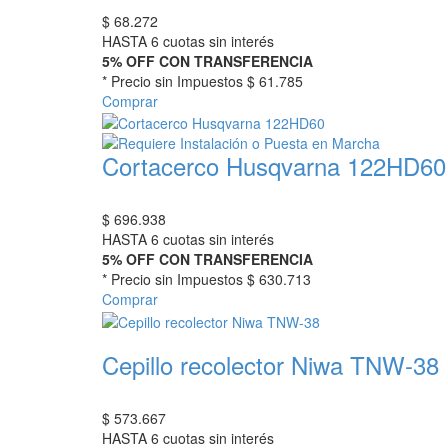
$
68.272
HASTA 6 cuotas sin interés
5% OFF CON TRANSFERENCIA
* Precio sin Impuestos
$ 61.785
Comprar
Cortacerco Husqvarna 122HD60
$
696.938
HASTA 6 cuotas sin interés
5% OFF CON TRANSFERENCIA
* Precio sin Impuestos
$ 630.713
Comprar
Cepillo recolector Niwa TNW-38
$
573.667
HASTA 6 cuotas sin interés