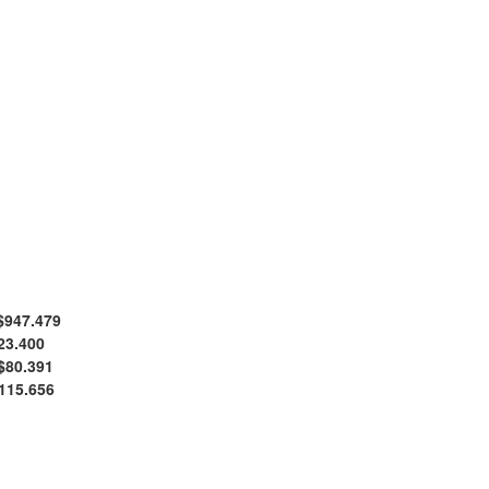
$
947.479
23.400
$
80.391
115.656