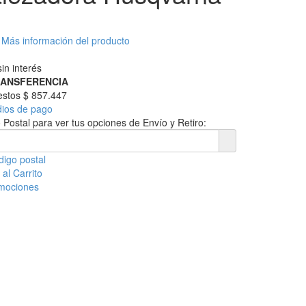
Más información del producto
in interés
RANSFERENCIA
uestos
$ 857.447
dios de pago
 Postal para ver tus opciones de Envío y Retiro:
digo postal
al Carrito
omociones