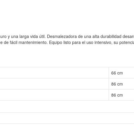
 duro y una larga vida útil. Desmalezadora de una alta durabilidad des
de fácil mantenimiento. Equipo listo para el uso intensivo, su potencia
66 cm
86 cm
86 cm