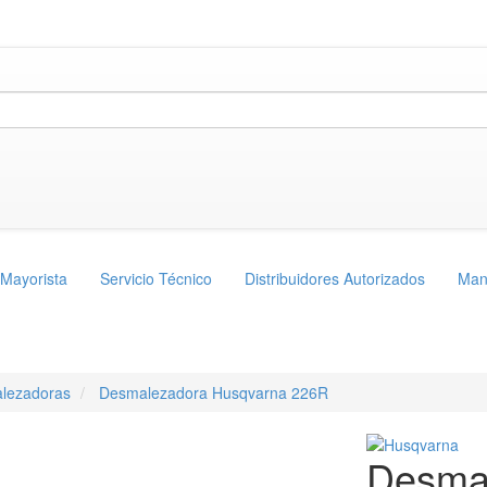
 Mayorista
Servicio Técnico
Distribuidores Autorizados
Man
lezadoras
Desmalezadora Husqvarna 226R
Desma