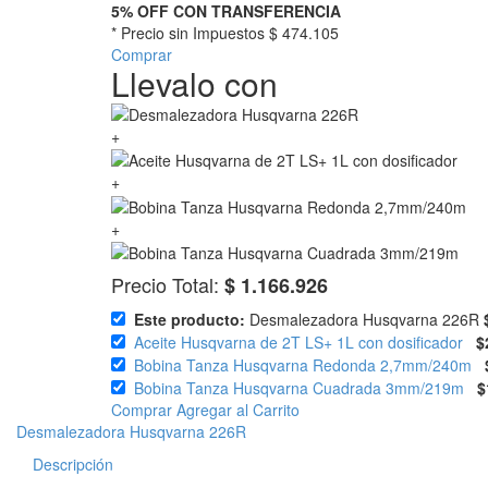
5% OFF CON TRANSFERENCIA
* Precio sin Impuestos
$ 474.105
Comprar
Llevalo con
+
+
+
Precio Total:
$ 1.166.926
Este producto:
Desmalezadora Husqvarna 226R
Aceite Husqvarna de 2T LS+ 1L con dosificador
$
Bobina Tanza Husqvarna Redonda 2,7mm/240m
Bobina Tanza Husqvarna Cuadrada 3mm/219m
$
Comprar
Agregar al Carrito
Desmalezadora Husqvarna 226R
Descripción