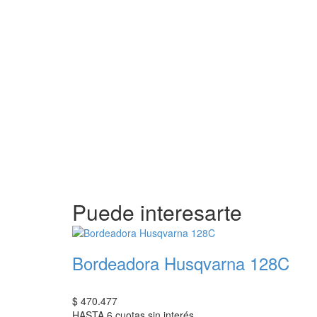
Puede interesarte
Bordeadora Husqvarna 128C
$
470.477
HASTA 6 cuotas sin interés