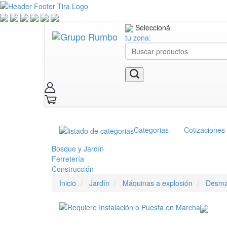
Seleccioná
tu zona:
Categorias
Cotizaciones
Bosque y Jardín
Ferretería
Construcción
Inicio
Jardín
Máquinas a explosión
Desma