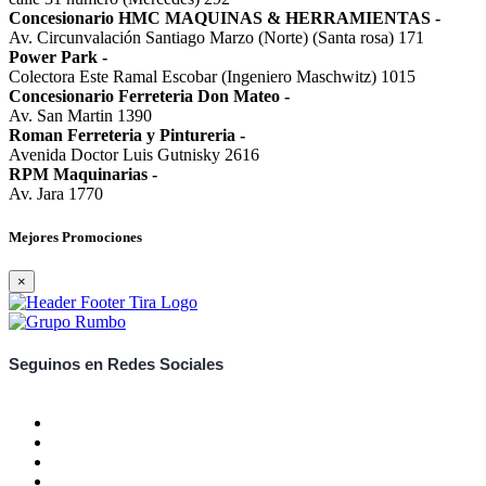
Concesionario HMC MAQUINAS & HERRAMIENTAS
-
Av. Circunvalación Santiago Marzo (Norte) (Santa rosa) 171
Power Park
-
Colectora Este Ramal Escobar (Ingeniero Maschwitz) 1015
Concesionario Ferreteria Don Mateo
-
Av. San Martin 1390
Roman Ferreteria y Pintureria
-
Avenida Doctor Luis Gutnisky 2616
RPM Maquinarias
-
Av. Jara 1770
Mejores Promociones
×
Seguinos en Redes Sociales