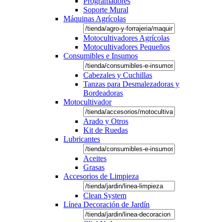
Programadores
Soporte Mural
Máquinas Agrícolas
Motocultivadores Agrícolas
Motocultivadores Pequeños
Consumibles e Insumos
Cabezales y Cuchillas
Tanzas para Desmalezadoras y
Bordeadoras
Motocultivador
Arado y Otros
Kit de Ruedas
Lubricantes
Aceites
Grasas
Accesorios de Limpieza
Clean System
Línea Decoración de Jardín