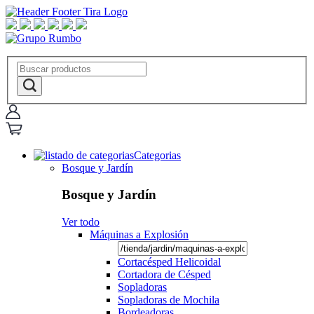
Categorias
Bosque y Jardín
Bosque y Jardín
Ver todo
Máquinas a Explosión
Cortacésped Helicoidal
Cortadora de Césped
Sopladoras
Sopladoras de Mochila
Bordeadoras