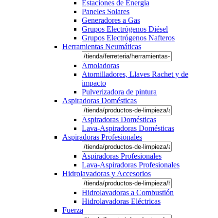
Estaciones de Energía
Paneles Solares
Generadores a Gas
Grupos Electrógenos Diésel
Grupos Electrógenos Nafteros
Herramientas Neumáticas
Amoladoras
Atornilladores, Llaves Rachet y de
impacto
Pulverizadora de pintura
Aspiradoras Domésticas
Aspiradoras Domésticas
Lava-Aspiradoras Domésticas
Aspiradoras Profesionales
Aspiradoras Profesionales
Lava-Aspiradoras Profesionales
Hidrolavadoras y Accesorios
Hidrolavadoras a Combustión
Hidrolavadoras Eléctricas
Fuerza