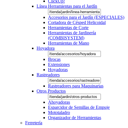
ClickUp!
Línea Herramientas para el Jardín
Accesorios para el Jardín (ESPECIALES)
Cortadora de Césped Helicoidal
Herramientas de Corte
Herramientas de Jardinería
(COMBISYSTEM)
Herramientas de Mano
Hoyadora
Brocas
Extensiones
Hoyadoras
Rastreadores
Rastreadores para Maquinarias
Otros Productos
Ahoyadoras
Esparcidor de Semillas de Empuje
Mototaladro
Organizador de Herramientas
Ferretería