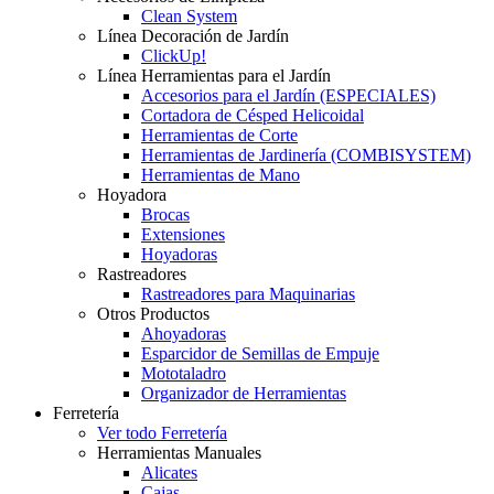
Clean System
Línea Decoración de Jardín
ClickUp!
Línea Herramientas para el Jardín
Accesorios para el Jardín (ESPECIALES)
Cortadora de Césped Helicoidal
Herramientas de Corte
Herramientas de Jardinería (COMBISYSTEM)
Herramientas de Mano
Hoyadora
Brocas
Extensiones
Hoyadoras
Rastreadores
Rastreadores para Maquinarias
Otros Productos
Ahoyadoras
Esparcidor de Semillas de Empuje
Mototaladro
Organizador de Herramientas
Ferretería
Ver todo Ferretería
Herramientas Manuales
Alicates
Cajas