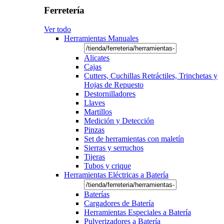
Ferretería
Ver todo
Herramientas Manuales
Alicates
Cajas
Cutters, Cuchillas Retráctiles, Trinchetas y
Hojas de Repuesto
Destornilladores
Llaves
Martillos
Medición y Detección
Pinzas
Set de herramientas con maletín
Sierras y serruchos
Tijeras
Tubos y crique
Herramientas Eléctricas a Batería
Baterías
Cargadores de Batería
Herramientas Especiales a Batería
Pulverizadores a Batería