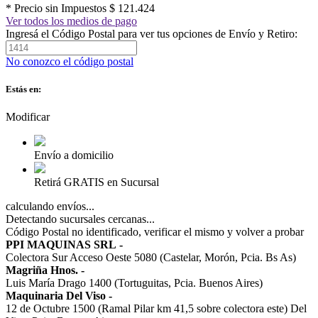
* Precio sin Impuestos
$ 121.424
Ver todos los medios de pago
Ingresá el Código Postal para ver tus opciones de Envío y Retiro:
No conozco el código postal
Estás en:
Modificar
Envío a domicilio
Retirá GRATIS en Sucursal
calculando envíos...
Detectando sucursales cercanas...
Código Postal no identificado, verificar el mismo y volver a probar
PPI MAQUINAS SRL
-
Colectora Sur Acceso Oeste 5080 (Castelar, Morón, Pcia. Bs As)
Magriña Hnos.
-
Luis María Drago 1400 (Tortuguitas, Pcia. Buenos Aires)
Maquinaria Del Viso
-
12 de Octubre 1500 (Ramal Pilar km 41,5 sobre colectora este) Del