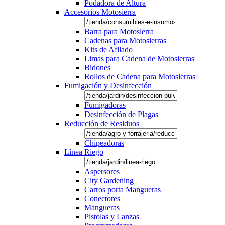
Podadora de Altura
Accesorios Motosierra
Barra para Motosierra
Cadenas para Motosierras
Kits de Afilado
Limas para Cadena de Motosierras
Bidones
Rollos de Cadena para Motosierras
Fumigación y Desinfección
Fumigadoras
Desinfección de Plagas
Reducción de Residuos
Chipeadoras
Línea Riego
Aspersores
City Gardening
Carros porta Mangueras
Conectores
Mangueras
Pistolas y Lanzas