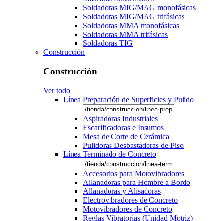
Soldadoras MIG/MAG monofásicas
Soldadoras MIG/MAG trifásicas
Soldadoras MMA monofásicas
Soldadoras MMA trifásicas
Soldadoras TIG
Construcción
Construcción
Ver todo
Línea Preparación de Superficies y Pulido
Aspiradoras Industriales
Escarificadoras e Insumos
Mesa de Corte de Cerámica
Pulidoras Desbastadoras de Piso
Línea Terminado de Concreto
Accesorios para Motovibradores
Allanadoras para Hombre a Bordo
Allanadoras y Alisadoras
Electrovibradores de Concreto
Motovibradores de Concreto
Reglas Vibratorias (Unidad Motriz)