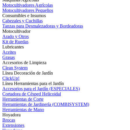
Motocultivadores Agrícolas
Motocultivadores Pequeños
Consumibles e Insumos
Cabezales y Cuchillas
Tanzas para Desmalezadoras y Bordeadoras
Motocultivador
Arado y Otros
Kit de Ruedas
Lubricantes
Aceites
Grasas
Accesorios de Limpieza
Clean System
Línea Decoración de Jardín
ClickUp!
Línea Herramientas para el Jardín
Accesorios para el Jardín (ESPECIALES)
Cortadora de Césped Helicoidal
Herramientas de Corte
Herramientas de Jardinería (COMBISYSTEM)
Herramientas de Mano
Hoyadora
Brocas
Extensiones