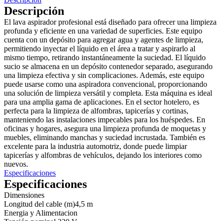
Descripción
El lava aspirador profesional está diseñado para ofrecer una limpieza
profunda y eficiente en una variedad de superficies. Este equipo
cuenta con un depósito para agregar agua y agentes de limpieza,
permitiendo inyectar el líquido en el área a tratar y aspirarlo al
mismo tiempo, retirando instantáneamente la suciedad. El líquido
sucio se almacena en un depósito contenedor separado, asegurando
una limpieza efectiva y sin complicaciones. Además, este equipo
puede usarse como una aspiradora convencional, proporcionando
una solución de limpieza versátil y completa. Esta máquina es ideal
para una amplia gama de aplicaciones. En el sector hotelero, es
perfecta para la limpieza de alfombras, tapicerías y cortinas,
manteniendo las instalaciones impecables para los huéspedes. En
oficinas y hogares, asegura una limpieza profunda de moquetas y
muebles, eliminando manchas y suciedad incrustada. También es
excelente para la industria automotriz, donde puede limpiar
tapicerías y alfombras de vehículos, dejando los interiores como
nuevos.
Especificaciones
Especificaciones
Dimensiones
Longitud del cable (m)
4,5 m
Energia y Alimentacion