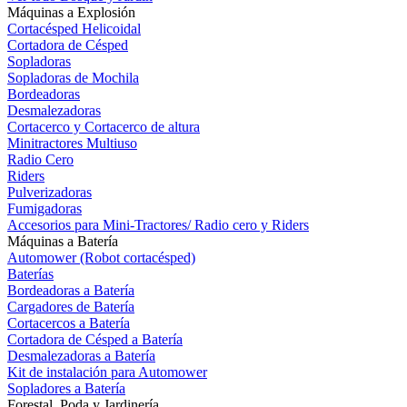
Máquinas a Explosión
Cortacésped Helicoidal
Cortadora de Césped
Sopladoras
Sopladoras de Mochila
Bordeadoras
Desmalezadoras
Cortacerco y Cortacerco de altura
Minitractores Multiuso
Radio Cero
Riders
Pulverizadoras
Fumigadoras
Accesorios para Mini-Tractores/ Radio cero y Riders
Máquinas a Batería
Automower (Robot cortacésped)
Baterías
Bordeadoras a Batería
Cargadores de Batería
Cortacercos a Batería
Cortadora de Césped a Batería
Desmalezadoras a Batería
Kit de instalación para Automower
Sopladores a Batería
Forestal, Poda y Jardinería