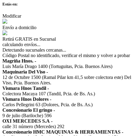
Estás en:
Modificar
Envío a domicilio
Retirá GRATIS en Sucursal
calculando envíos...
Detectando sucursales cercanas...
Código Postal no identificado, verificar el mismo y volver a probar
Magriña Hnos.
-
Luis María Drago 1400 (Tortuguitas, Pcia. Buenos Aires)
Maquinaria Del Viso
-
12 de Octubre 1500 (Ramal Pilar km 41,5 sobre colectora este) Del
Viso, Pcia. Buenos Aires.
Vismara Hnos Tandil
-
Colectora Macaya 107 (Tandil, Pcia. de Bs. As.)
Vismara Hnos Dolores
-
Carlos Pellegrini 63 (Dolores, Pcia. de Bs. As.)
Concesionario El gringo
-
9 de julio (Bariloche) 596
OXI MERCEDES S.A
-
calle 31 número (Mercedes) 292
Concesionario HMC MAQUINAS & HERRAMIENTAS
-