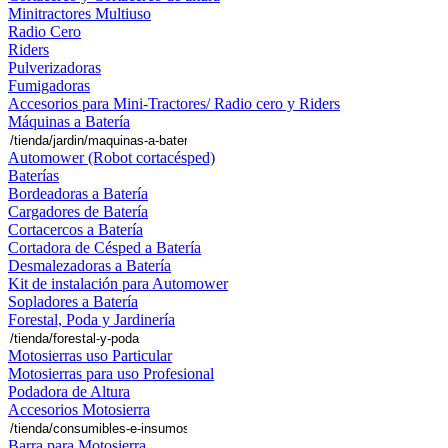
Minitractores Multiuso
Radio Cero
Riders
Pulverizadoras
Fumigadoras
Accesorios para Mini-Tractores/ Radio cero y Riders
Máquinas a Batería
Automower (Robot cortacésped)
Baterías
Bordeadoras a Batería
Cargadores de Batería
Cortacercos a Batería
Cortadora de Césped a Batería
Desmalezadoras a Batería
Kit de instalación para Automower
Sopladores a Batería
Forestal, Poda y Jardinería
Motosierras uso Particular
Motosierras para uso Profesional
Podadora de Altura
Accesorios Motosierra
Barra para Motosierra