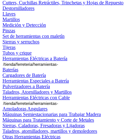
Cutters, Cuchillas Retráctiles, Trinchetas y Hojas de Repuesto
Destornilladores
Llaves
Martillos
Medición y Detección
Pinzas
Set de herramientas con maletín
Sierras y serruchos
Tijeras
Tubos y crique
Herramientas Eléctricas a Batería
Baterías
Cargadores de Batería
Herramientas Especiales a Batería
Pulverizadores a Batería
Taladros, Atornilladores y Martillos
Herramientas Eléctricas con Cable
Amoladoras Angulares
Máquinas Semiestacionarias para Trabajar Madera
Máquinas para Tratamiento y Corte de Metales
Sierras, Caladoras, Fresadoras y Lijadoras
Taladros, atornilladores, martillos y demoledores
Otras Herramientas Eléctricas