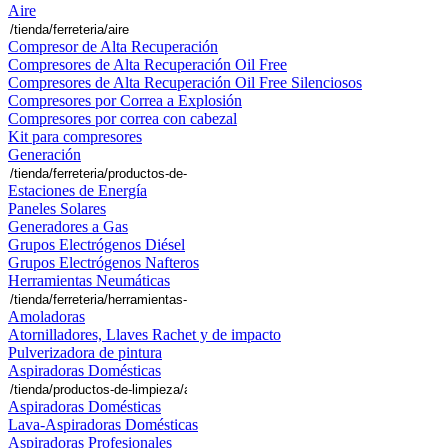
Aire
Compresor de Alta Recuperación
Compresores de Alta Recuperación Oil Free
Compresores de Alta Recuperación Oil Free Silenciosos
Compresores por Correa a Explosión
Compresores por correa con cabezal
Kit para compresores
Generación
Estaciones de Energía
Paneles Solares
Generadores a Gas
Grupos Electrógenos Diésel
Grupos Electrógenos Nafteros
Herramientas Neumáticas
Amoladoras
Atornilladores, Llaves Rachet y de impacto
Pulverizadora de pintura
Aspiradoras Domésticas
Aspiradoras Domésticas
Lava-Aspiradoras Domésticas
Aspiradoras Profesionales