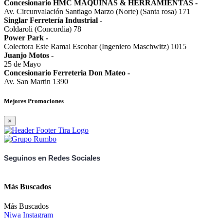
Concesionario HMC MAQUINAS & HERRAMIENTAS
-
Av. Circunvalación Santiago Marzo (Norte) (Santa rosa) 171
Singlar Ferretería Industrial
-
Coldaroli (Concordia) 78
Power Park
-
Colectora Este Ramal Escobar (Ingeniero Maschwitz) 1015
Juanjo Motos
-
25 de Mayo
Concesionario Ferreteria Don Mateo
-
Av. San Martin 1390
Mejores Promociones
×
Seguinos en Redes Sociales
Más Buscados
Más Buscados
Niwa Instagram