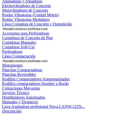
Allanadoras y Alisadoras
Electrovibradores de Concreto
Motovibradores de Concreto
Reglas Vibratorias (Unidad Motriz)
Reglas Vibratorias Modulares
Línea Cortadora de Concreto y Demolición
Accesorios para Perforadoras
Cortadoras de Concreto de Piso
Cortadoras Manuales
Cortadoras Soff-Cut
Perforadoras
Línea Compactación
Motopisones
Planchas Compactadoras
Planchas Reversibles
Rodillos Compactadores Autopropulsados
Rodillos compactadores Hombre a Bordo
Cotizaciones Mayorista
Servicio Técnico
Distribuidores Autorizados
Manuales y Despieces
Lava-Aspiradora profesional Niwa LANW-1225i...
Descripción