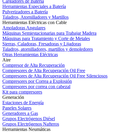
Cargadores de Batería
Herramientas Especiales a Batería
Pulverizadores a Batería
Taladros, Atornilladores y Martillos
Herramientas Eléctricas con Cable
Amoladoras Angulares
Máquinas Semiestacionarias para Trabajar Madera
Máquinas para Tratamiento y Corte de Metales
Sierras, Caladoras, Fresadoras y Lijadoras
Taladros, atornilladores, martillos y demoledores
Otras Herramientas Eléctricas
Aire
Compresor de Alta Recuperación
Compresores de Alta Recuperación Oil Free
Compresores de Alta Recuperación Oil Free Silenciosos
Compresores por Correa a Explosión
Compresores por correa con cabezal
Kit para compresores
Generación
Estaciones de Energía
Paneles Solares
Generadores a Gas
Grupos Electrógenos Diésel
Grupos Electrógenos Nafteros
Herramientas Neumáticas