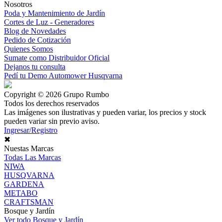
Nosotros
Poda y Mantenimiento de Jardín
Cortes de Luz - Generadores
Blog de Novedades
Pedido de Cotización
Quienes Somos
Sumate como Distribuidor Oficial
Dejanos tu consulta
Pedí tu Demo Automower Husqvarna
Copyright © 2026 Grupo Rumbo
Todos los derechos reservados
Las imágenes son ilustrativas y pueden variar, los precios y stock
pueden variar sin previo aviso.
Ingresar/Registro
✖
Nuestas Marcas
Todas Las Marcas
NIWA
HUSQVARNA
GARDENA
METABO
CRAFTSMAN
Bosque y Jardín
Ver todo Bosque y Jardín