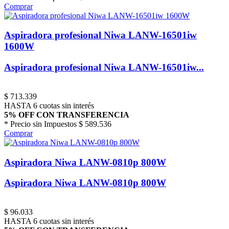
Comprar
Aspiradora profesional Niwa LANW-16501iw
1600W
Aspiradora profesional Niwa LANW-16501iw...
$
713.339
HASTA 6 cuotas sin interés
5% OFF CON TRANSFERENCIA
* Precio sin Impuestos
$ 589.536
Comprar
Aspiradora Niwa LANW-0810p 800W
Aspiradora Niwa LANW-0810p 800W
$
96.033
HASTA 6 cuotas sin interés