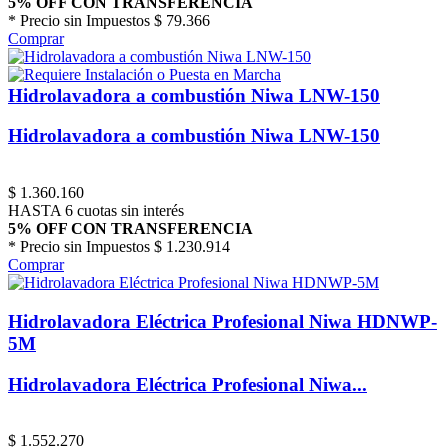
5% OFF CON TRANSFERENCIA
* Precio sin Impuestos
$ 79.366
Comprar
Hidrolavadora a combustión Niwa LNW-150
Hidrolavadora a combustión Niwa LNW-150
$
1.360.160
HASTA 6 cuotas sin interés
5% OFF CON TRANSFERENCIA
* Precio sin Impuestos
$ 1.230.914
Comprar
Hidrolavadora Eléctrica Profesional Niwa HDNWP-
5M
Hidrolavadora Eléctrica Profesional Niwa...
$
1.552.270