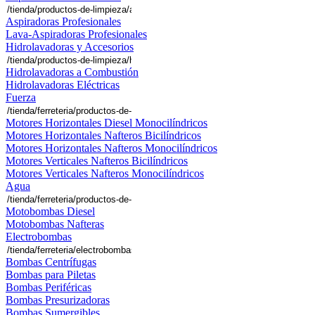
Aspiradoras Profesionales
Lava-Aspiradoras Profesionales
Hidrolavadoras y Accesorios
Hidrolavadoras a Combustión
Hidrolavadoras Eléctricas
Fuerza
Motores Horizontales Diesel Monocilíndricos
Motores Horizontales Nafteros Bicilíndricos
Motores Horizontales Nafteros Monocilíndricos
Motores Verticales Nafteros Bicilíndricos
Motores Verticales Nafteros Monocilíndricos
Agua
Motobombas Diesel
Motobombas Nafteras
Electrobombas
Bombas Centrífugas
Bombas para Piletas
Bombas Periféricas
Bombas Presurizadoras
Bombas Sumergibles