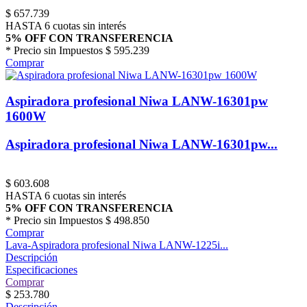
$
657.739
HASTA 6 cuotas sin interés
5% OFF CON TRANSFERENCIA
* Precio sin Impuestos
$ 595.239
Comprar
Aspiradora profesional Niwa LANW-16301pw
1600W
Aspiradora profesional Niwa LANW-16301pw...
$
603.608
HASTA 6 cuotas sin interés
5% OFF CON TRANSFERENCIA
* Precio sin Impuestos
$ 498.850
Comprar
Lava-Aspiradora profesional Niwa LANW-1225i...
Descripción
Especificaciones
Comprar
$
253.780
Descripción