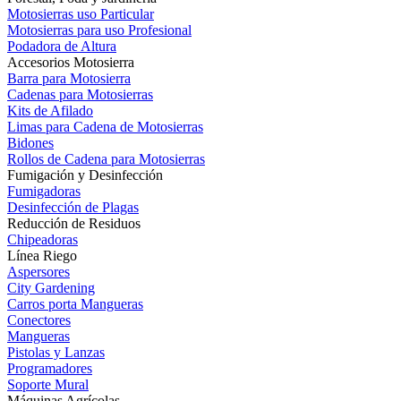
Motosierras uso Particular
Motosierras para uso Profesional
Podadora de Altura
Accesorios Motosierra
Barra para Motosierra
Cadenas para Motosierras
Kits de Afilado
Limas para Cadena de Motosierras
Bidones
Rollos de Cadena para Motosierras
Fumigación y Desinfección
Fumigadoras
Desinfección de Plagas
Reducción de Residuos
Chipeadoras
Línea Riego
Aspersores
City Gardening
Carros porta Mangueras
Conectores
Mangueras
Pistolas y Lanzas
Programadores
Soporte Mural
Máquinas Agrícolas