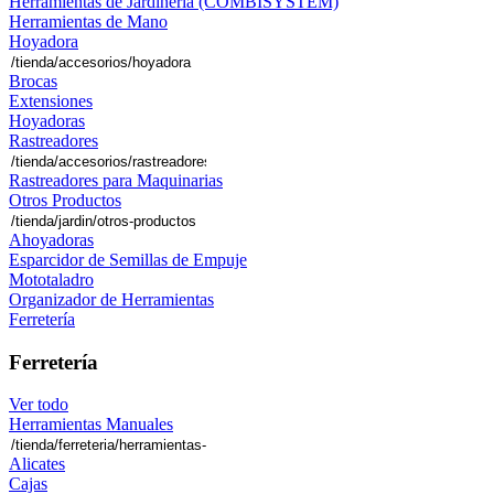
Herramientas de Jardinería (COMBISYSTEM)
Herramientas de Mano
Hoyadora
Brocas
Extensiones
Hoyadoras
Rastreadores
Rastreadores para Maquinarias
Otros Productos
Ahoyadoras
Esparcidor de Semillas de Empuje
Mototaladro
Organizador de Herramientas
Ferretería
Ferretería
Ver todo
Herramientas Manuales
Alicates
Cajas