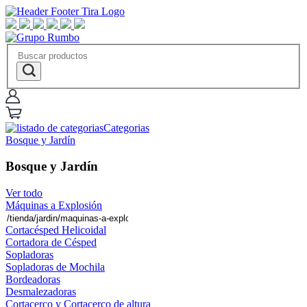
Categorias
Bosque y Jardín
Bosque y Jardín
Ver todo
Máquinas a Explosión
Cortacésped Helicoidal
Cortadora de Césped
Sopladoras
Sopladoras de Mochila
Bordeadoras
Desmalezadoras
Cortacerco y Cortacerco de altura