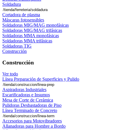
Soldadura
Cortadora de plasma
Máscaras fotosensibles
Soldadoras MIG/MAG monofásicas
Soldadoras MIG/MAG trifásicas
Soldadoras MMA monofásicas
Soldadoras MMA trifásicas
Soldadoras TIG
Construcción
Construcción
Ver todo
Línea Preparación de Superficies y Pulido
Aspiradoras Industriales
Escarificadoras e Insumos
Mesa de Corte de Cerámica
Pulidoras Desbastadoras de Piso
Línea Terminado de Concreto
Accesorios para Motovibradores
Allanadoras para Hombre a Bordo