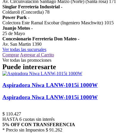
Av. Circunvalación Santiago Marzo (Norte) (Santa rosa) 171
Singlar Ferretería Industrial
-
Coldaroli (Concordia) 78
Power Park
-
Colectora Este Ramal Escobar (Ingeniero Maschwitz) 1015
Juanjo Motos
-
25 de Mayo
Concesionario Ferreteria Don Mateo
-
Av. San Martin 1390
Ver todas las sucursales
Comprar
Agregar al Carrito
Ver todas las promociones
Puede interesarte
Aspiradora Niwa LANW-1015i 1000W
Aspiradora Niwa LANW-1015i 1000W
$
110.427
HASTA 6 cuotas sin interés
5% OFF CON TRANSFERENCIA
* Precio sin Impuestos
$ 91.262