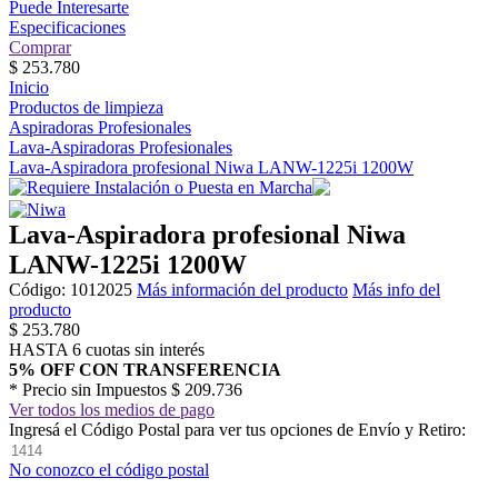
Puede Interesarte
Especificaciones
Comprar
$
253.780
Inicio
Productos de limpieza
Aspiradoras Profesionales
Lava-Aspiradoras Profesionales
Lava-Aspiradora profesional Niwa LANW-1225i 1200W
Lava-Aspiradora profesional Niwa
LANW-1225i 1200W
Código:
1012025
Más información del producto
Más info del
producto
$
253.780
HASTA 6 cuotas sin interés
5% OFF CON TRANSFERENCIA
* Precio sin Impuestos
$ 209.736
Ver todos los medios de pago
Ingresá el Código Postal para ver tus opciones de Envío y Retiro:
No conozco el código postal